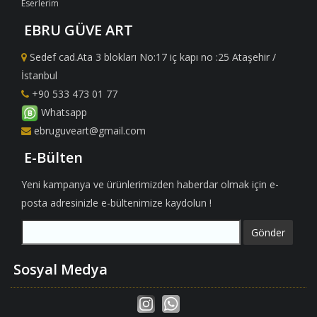
Eserlerim
EBRU GÜVE ART
Sedef cad.Ata 3 blokları No:17 iç kapı no :25 Ataşehir /
İstanbul
+90 533 473 01 77
Whatsapp
ebruguveart@gmail.com
E-Bülten
Yeni kampanya ve ürünlerimizden haberdar olmak için e-
posta adresinizle e-bültenimize kaydolun !
Gönder
Sosyal Medya